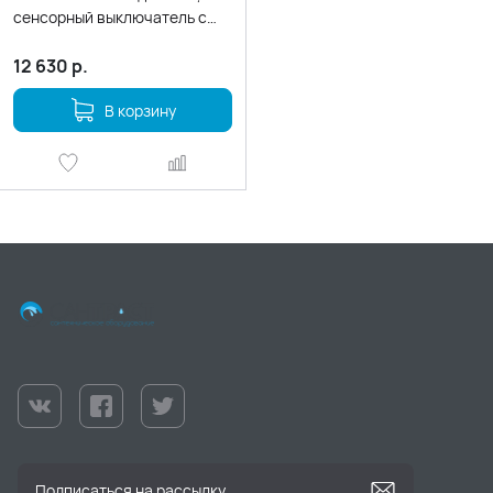
сенсорный выключатель с
функцией диммера
12 630
р.
В корзину