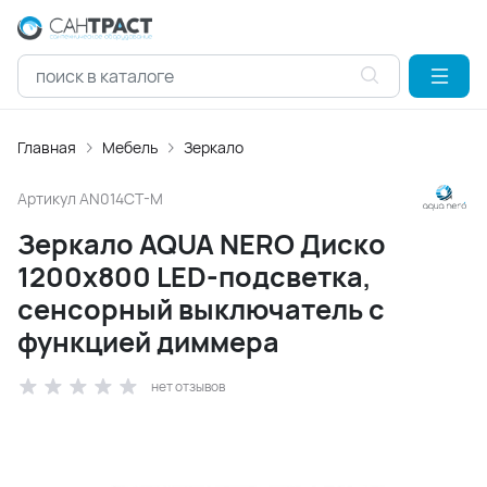
Главная
Мебель
Зеркало
Артикул
AN014CT-M
Зеркало AQUA NERO Диско
1200х800 LED-подсветка,
сенсорный выключатель с
функцией диммера
нет отзывов