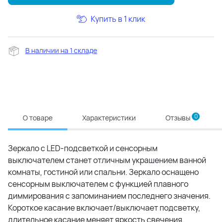
Купить в 1 клик
В наличии на 1 складе
0
О товаре
Характеристики
Отзывы
Зеркало с LED-подсветкой и сенсорным
выключателем станет отличным украшением ванной
комнаты, гостиной или спальни. Зеркало оснащено
сенсорным выключателем с функцией плавного
диммирования с запоминанием последнего значения.
Короткое касание включает/выключает подсветку,
длительное касание меняет яркость свечения.