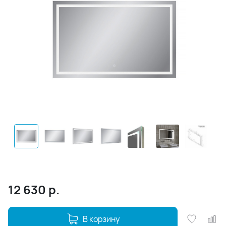
12 630
р.
В корзину