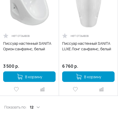
нет отзывов
нет отзывов
Писсуар настенный SANITA
Писсуар настенный SANITA
Орион санфаянс, белый
LUXE Лонг санфаянс, белый
3 500
р.
6 760
р.
В корзину
В корзину
Показать по:
12