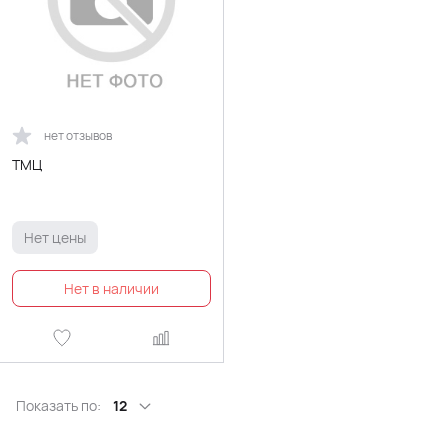
нет отзывов
ТМЦ
Нет цены
Показать по:
12