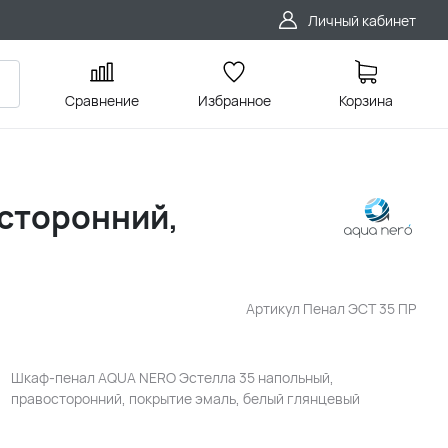
Личный кабинет
Сравнение
Избранное
Корзина
сторонний,
Артикул
Пенал ЭСТ 35 ПР
Шкаф-пенал AQUA NERO Эстелла 35 напольный,
правосторонний, покрытие эмаль, белый глянцевый