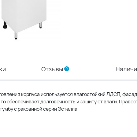
ки
Отзывы
Налич
0
товления корпуса используется влагостойкий ЛДСП, фаса
то обеспечивает долговечность и защиту от влаги. Правос
умбу с раковиной серии Эстелла.