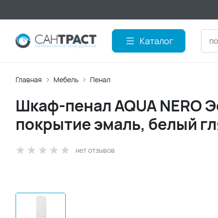
Каталог
Главная
Мебель
Пенал
Шкаф-пенал AQUA NERO Эс
покрытие эмаль, белый г
нет отзывов