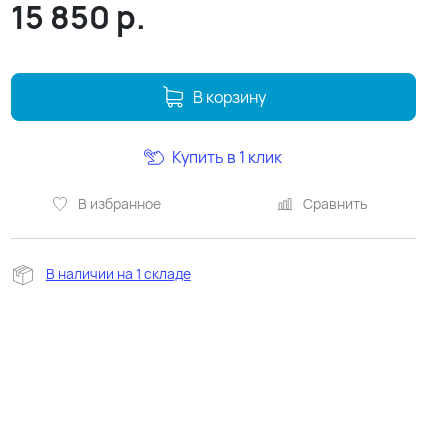
15 850
р.
В корзину
Купить в 1 клик
В избранное
Сравнить
В наличии на 1 складе