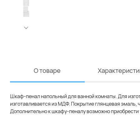
О товаре
Характеристи
Шкаф-пенал напольный для ванной комнаты. Для изго
изготавливается из МДФ. Покрытие глянцевая эмаль, ч
Дополнительно к шкафу-пеналу возможно приобрести т