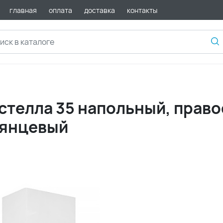
главная
оплата
доставка
контакты
телла 35 напольный, право
лянцевый