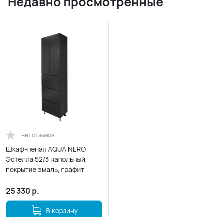
Недавно просмотренные
нет отзывов
Шкаф-пенал AQUA NERO
Эстелла 52/3 напольный,
покрытие эмаль, графит
25 330
р.
В корзину