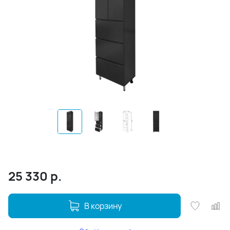
25 330
р.
В корзину